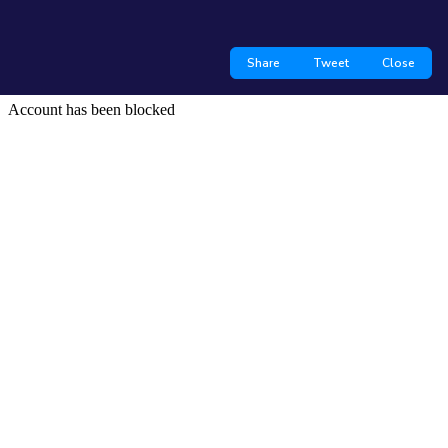
Share
Tweet
Close