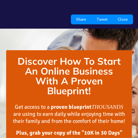
Share
Tweet
Close