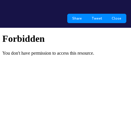
Share
Tweet
Close