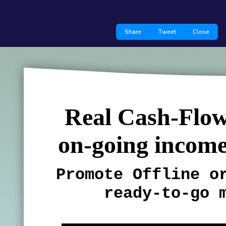
Share
Tweet
Close