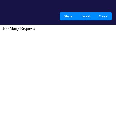
Share
Tweet
Close