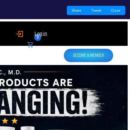
Share
Tweet
Close